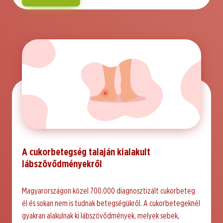
A cukorbetegség talaján kialakult
lábszövődményekről
Magyarországon közel 700.000 diagnosztizált cukorbeteg
él és sokan nem is tudnak betegségükről. A cukorbetegeknél
gyakran alakulnak ki lábszövődmények, melyek sebek,