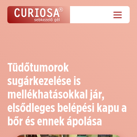
Tüdőtumorok
sugárkezelése is
mellékhatásokkal jár,
elsődleges belépési kapu a
bőr és ennek ápolása