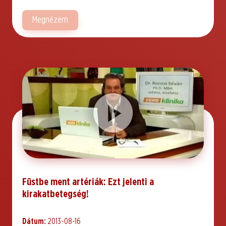
Megnézem
Füstbe ment artériák: Ezt jelenti a
kirakatbetegség!
Dátum:
2013-08-16