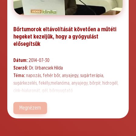
Bőrtumorok eltávolítását követően a műtéti
hegeket kezeljük, hogy a gyógyulást
elősegítsük
Dátum:
2014-07-30
Szerző:
Dr. Urbancsek Hilda
Téma:
napozás, fehér bőr, anyajegy, sugárterápia,
sugárkezelés, fekély,melanóma, anyajegy, bőrpír, hidrogél,
cink-hialuronát, gél, bőrnyugtató
Megnézem