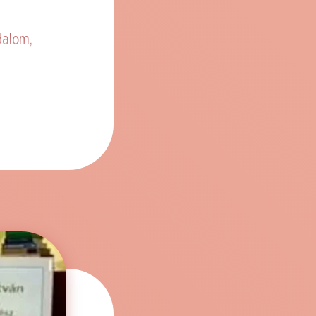
jdalom,