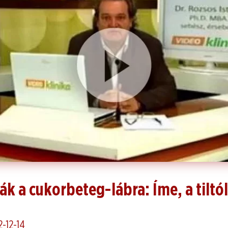
ák a cukorbeteg-lábra: Íme, a tiltól
2-12-14