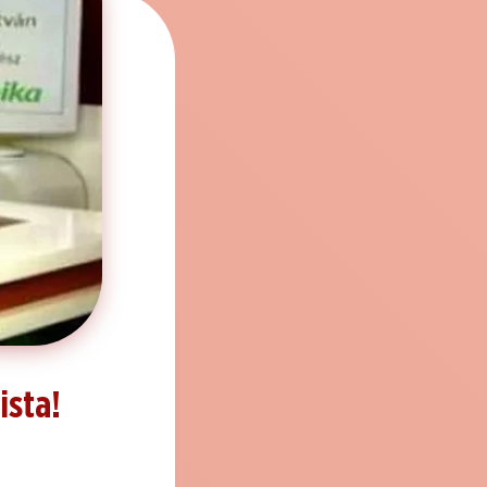
ista!