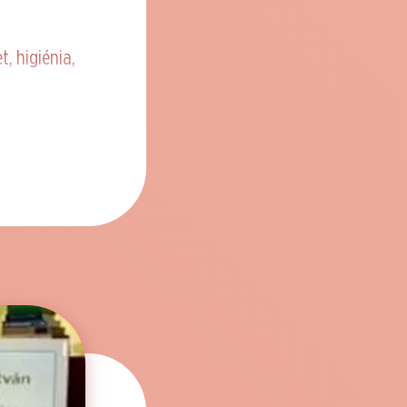
t, higiénia,