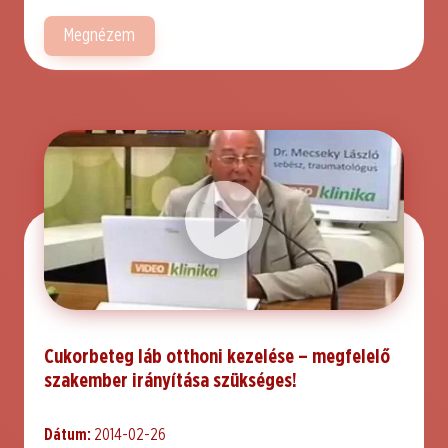
Megnézem
Cukorbeteg láb otthoni kezelése – megfelelő
szakember irányítása szükséges!
Dátum:
2014-02-26