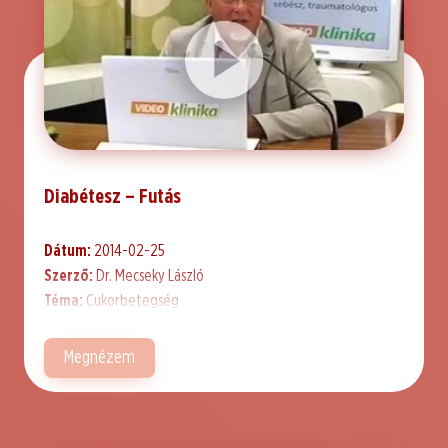
Diabétesz – Futás
Dátum:
2014-02-25
Szerző:
Dr. Mecseky László
Téma:
Cukorbetegség
Megnézem