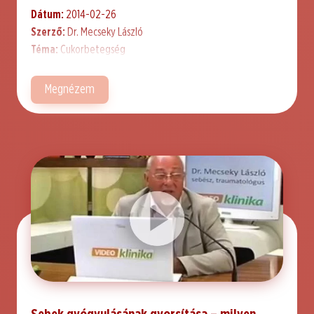
Dátum:
2014-02-26
Szerző:
Dr. Mecseky László
Téma:
Cukorbetegség
Megnézem