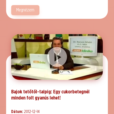
Megnézem
Bajok tetőtől-talpig: Egy cukorbetegnél
minden folt gyanús lehet!
Dátum:
2012-12-14