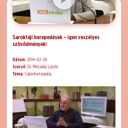
Saroktáji berepedések – igen veszélyes
szövődmények!
Dátum:
2014-02-26
Szerző:
Dr. Mecseky László
Téma:
Cukorbetegség