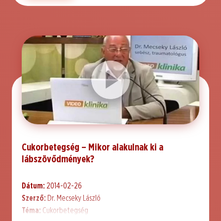
Cukorbetegség – Mikor alakulnak ki a
lábszövődmények?
Dátum:
2014-02-26
Szerző:
Dr. Mecseky László
Téma:
Cukorbetegség