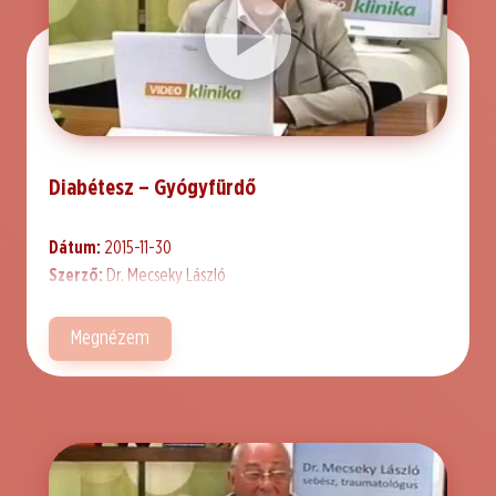
Diabétesz – Gyógyfürdő
Dátum:
2015-11-30
Szerző:
Dr. Mecseky László
Megnézem