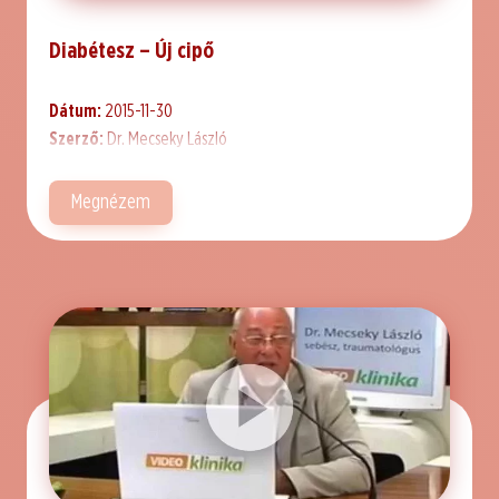
Diabétesz – Új cipő
Dátum:
2015-11-30
Szerző:
Dr. Mecseky László
Megnézem