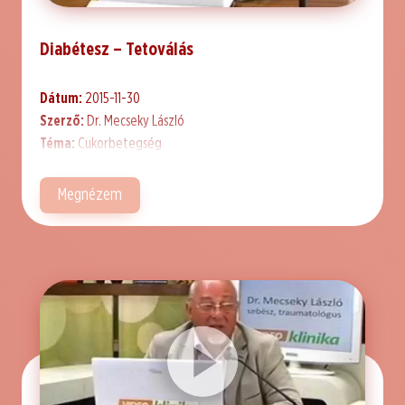
Diabétesz – Tetoválás
Dátum:
2015-11-30
Szerző:
Dr. Mecseky László
Téma:
Cukorbetegség
Megnézem