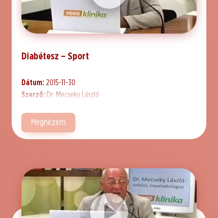
Diabétesz – Sport
Dátum:
2015-11-30
Szerző:
Dr. Mecseky László
Megnézem