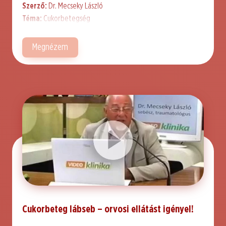
Szerző:
Dr. Mecseky László
Téma:
Cukorbetegség
Megnézem
Cukorbeteg lábseb – orvosi ellátást igényel!