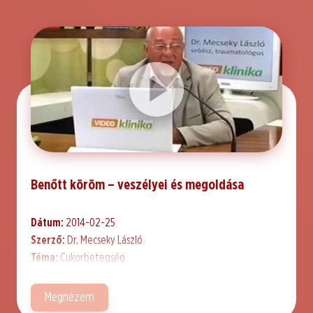
Benőtt köröm – veszélyei és megoldása
Dátum:
2014-02-25
Szerző:
Dr. Mecseky László
Téma:
Cukorbetegség
Megnézem