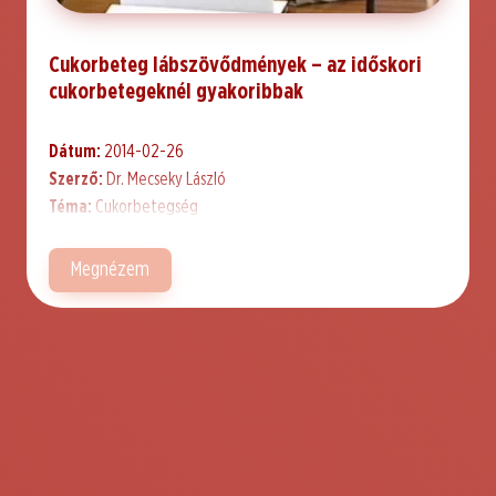
Cukorbeteg lábszövődmények – az időskori
cukorbetegeknél gyakoribbak
Dátum:
2014-02-26
Szerző:
Dr. Mecseky László
Téma:
Cukorbetegség
Megnézem