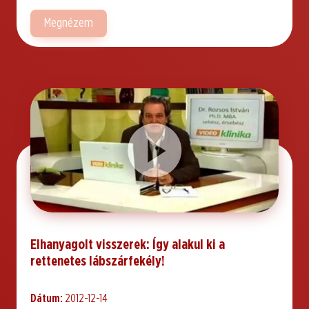
Megnézem
Elhanyagolt visszerek: Így alakul ki a
rettenetes lábszárfekély!
Dátum:
2012-12-14