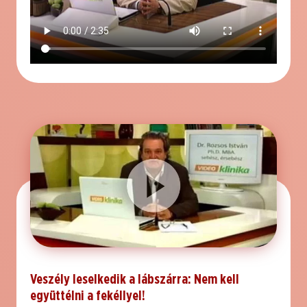
Veszély leselkedik a lábszárra: Nem kell
együttélni a fekéllyel!